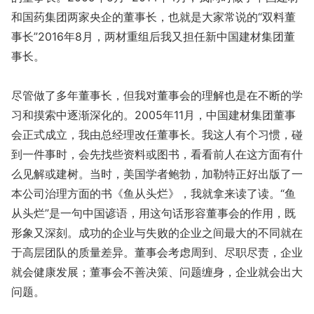
和国药集团两家央企的董事长，也就是大家常说的“双料董
事长”2016年8月，两材重组后我又担任新中国建材集团董
事长。
尽管做了多年董事长，但我对董事会的理解也是在不断的学
习和摸索中逐渐深化的。2005年11月，中国建材集团董事
会正式成立，我由总经理改任董事长。我这人有个习惯，碰
到一件事时，会先找些资料或图书，看看前人在这方面有什
么见解或建树。当时，美国学者鲍勃，加勒特正好出版了一
本公司治理方面的书《鱼从头烂》，我就拿来读了读。“鱼
从头烂”是一句中国谚语，用这句话形容董事会的作用，既
形象又深刻。成功的企业与失败的企业之间最大的不同就在
于高层团队的质量差异。董事会考虑周到、尽职尽责，企业
就会健康发展；董事会不善决策、问题缠身，企业就会出大
问题。