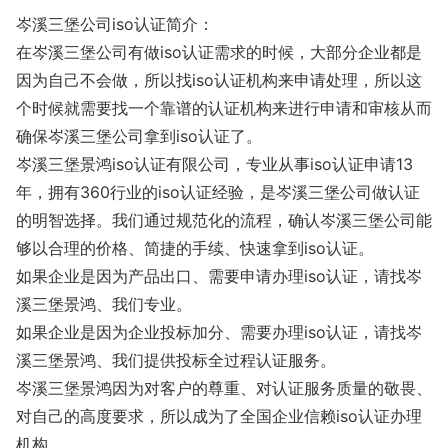
岑溪三堡公司iso认证简介：
在岑溪三堡公司有做iso认证需求的时候，大部分企业都是
因为自己不会做，所以找iso认证机构来申请处理，所以这
个时候就需要找一个靠谱的认证机构来进行申请和审核从而
确保岑溪三堡公司拿到iso认证了。
岑溪三堡景鸿iso认证有限公司，专业从事iso认证申请13
年，拥有360行业的iso认证经验，是岑溪三堡公司做认证
的明智选择。我们通过规范化的流程，确认岑溪三堡公司能
够以合理的价格、简捷的手续、快速拿到iso认证。
如果企业是因为产品出口、需要申请办理iso认证，请找岑
溪三堡景鸿、我们专业。
如果企业是因为企业投标加分、需要办理iso认证，请找岑
溪三堡景鸿、我们提供投标全过程认证服务。
岑溪三堡景鸿因为对客户的尊重、对认证服务质量的敬畏、
对自己的高度要求，所以成为了全国企业信赖iso认证办理
机构。