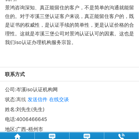
景鸿咨询深知、真正能留住的客户，不是简单的沟通就能留
住的。对于岑溪三堡认证客户来说，真正能留住客户的，既
是证书的权威性，是认证手续的简单性，更是认证价格的合
理性。这就是岑溪三堡公司对景鸿认证认可的因素。这也是
我们iso认证办理机构服务宗旨。
联系方式
公司:
岑溪iso认证机构网
状态:
离线
发送信件
在线交谈
姓名:刘先生(先生)
电话:
4006466645
地区:广西-梧州市
地址:
岑溪市北山路8号